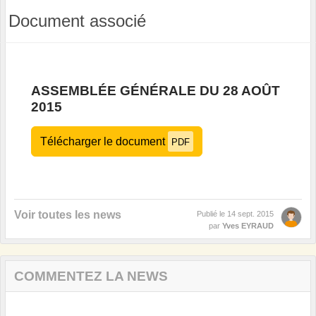
Document associé
ASSEMBLÉE GÉNÉRALE DU 28 AOÛT
2015
Télécharger le document
PDF
Voir toutes les news
Publié le
14 sept. 2015
par
Yves EYRAUD
COMMENTEZ LA NEWS