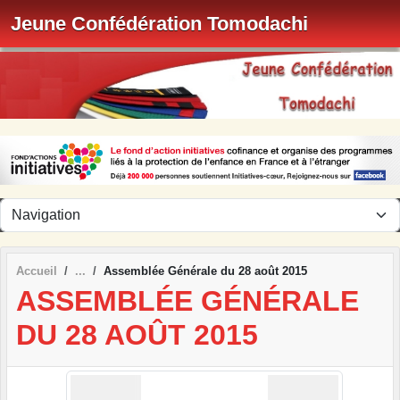
Panneau de gestion des cookies
Jeune Confédération Tomodachi
Accueil
Assemblée Générale du 28 août 2015
ASSEMBLÉE GÉNÉRALE
DU 28 AOÛT 2015