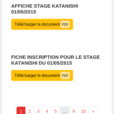
AFFICHE STAGE KATANISHI
01/05/2015
Télécharger le document
PDF
FICHE INSCRIPTION POUR LE STAGE
KATANISHI DU 01/05/2015
Télécharger le document
PDF
1
2
3
4
5
...
9
10
»