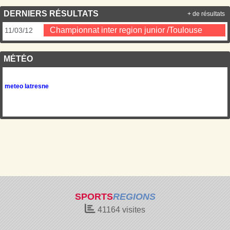
DERNIERS RÉSULTATS
+ de résultats
Championnat inter region junior /Toulouse
11/03/12
MÉTÉO
meteo latresne
SPORTS
REGIONS
41164
visites