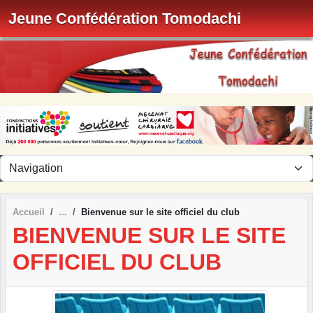
Panneau de gestion des cookies
Jeune Confédération Tomodachi
Accueil
Bienvenue sur le site officiel du club
BIENVENUE SUR LE SITE
OFFICIEL DU CLUB