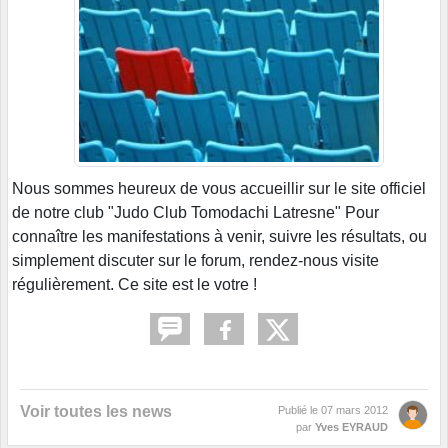
Nous sommes heureux de vous accueillir sur le site officiel
de notre club "Judo Club Tomodachi Latresne" Pour
connaître les manifestations à venir, suivre les résultats, ou
simplement discuter sur le forum, rendez-nous visite
régulièrement. Ce site est le votre !
Voir toutes les news
Publié le
07 mars 2012
par
Yves EYRAUD