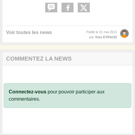
Voir toutes les news
Publié le
31 mai 2013
par
Yves EYRAUD
COMMENTEZ LA NEWS
Connectez-vous
pour pouvoir participer aux
commentaires.