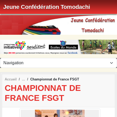
Panneau de gestion des cookies
Jeune Confédération Tomodachi
Accueil
Championnat de France FSGT
CHAMPIONNAT DE
FRANCE FSGT