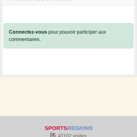
Connectez-vous
pour pouvoir participer aux
commentaires.
SPORTS
REGIONS
41102
visites