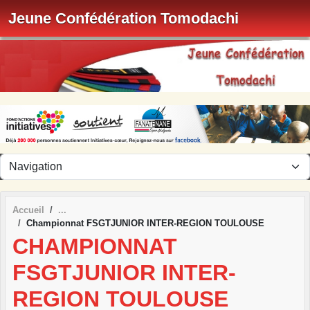
Panneau de gestion des cookies
Jeune Confédération Tomodachi
Accueil
Championnat FSGTJUNIOR INTER-REGION TOULOUSE
CHAMPIONNAT
FSGTJUNIOR INTER-
REGION TOULOUSE