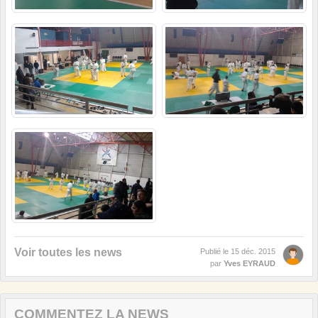
Voir toutes les news
Publié le
15 déc. 2015
par
Yves EYRAUD
COMMENTEZ LA NEWS