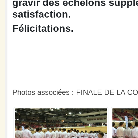
gravir des échelons suppl
satisfaction.
Félicitations.
Photos associées : FINALE DE LA