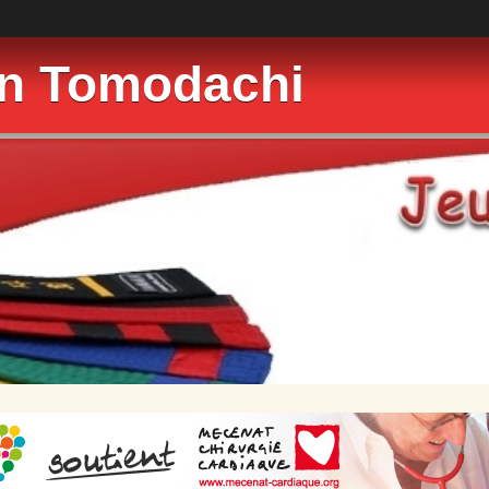
on Tomodachi