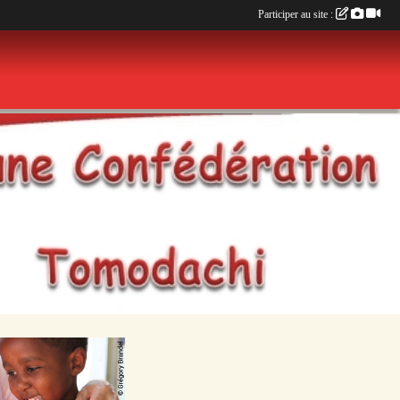
Participer au site :