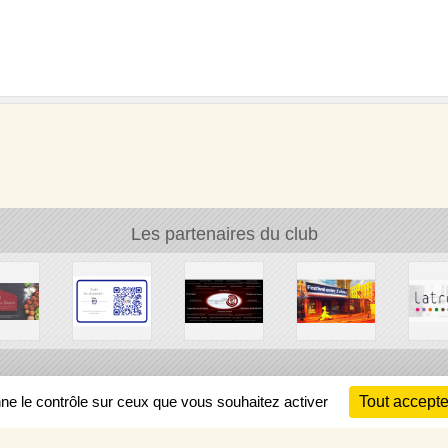
Les partenaires du club
Ch
nne le contrôle sur ceux que vous souhaitez activer
Tout accepte
Information