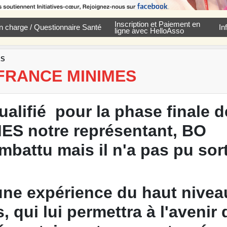
Inscription et Paiement en
e en charge / Questionnaire Santé
In
ligne avec HelloAsso
ES
 FRANCE MINIMES
alifié pour la phase finale d
 notre représentant, BO
attu mais il n'a pas pu sort
 une expérience du haut nivea
, qui lui permettra à l'avenir 