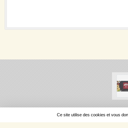
SPORTS
REGIONS
Ce site utilise des cookies et vous do
41125
visites