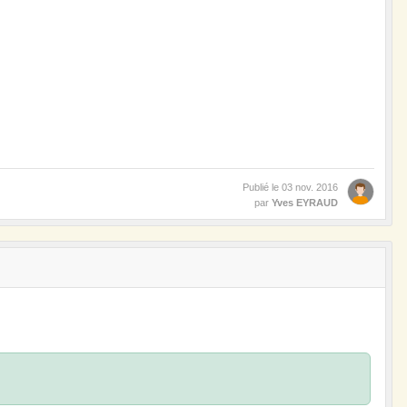
Publié le
03 nov. 2016
par
Yves EYRAUD