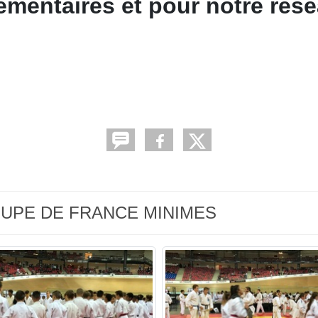
émentaires et pour notre rés
 COUPE DE FRANCE MINIMES