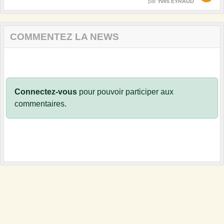
par
Yves EYRAUD
COMMENTEZ LA NEWS
Connectez-vous
pour pouvoir participer aux
commentaires.