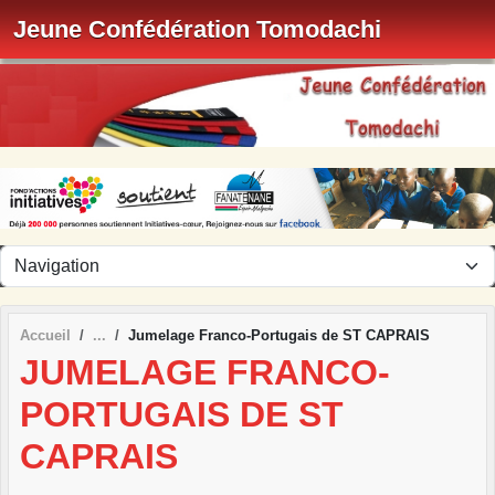
Panneau de gestion des cookies
Jeune Confédération Tomodachi
Accueil
Jumelage Franco-Portugais de ST CAPRAIS
JUMELAGE FRANCO-
PORTUGAIS DE ST
CAPRAIS