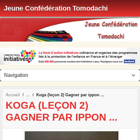
Panneau de gestion des cookies
Jeune Confédération Tomodachi
Accueil
Koga (leçon 2) Gagner par ippon ...
KOGA (LEÇON 2)
GAGNER PAR IPPON ...