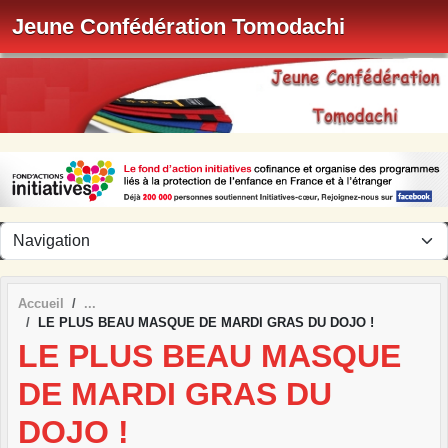
Panneau de gestion des cookies
Jeune Confédération Tomodachi
Accueil
LE PLUS BEAU MASQUE DE MARDI GRAS DU DOJO !
LE PLUS BEAU MASQUE
DE MARDI GRAS DU
DOJO !