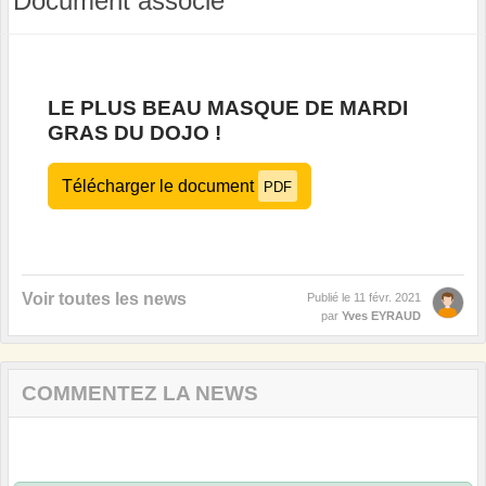
Document associé
LE PLUS BEAU MASQUE DE MARDI
GRAS DU DOJO !
Télécharger le document
PDF
Voir toutes les news
Publié le
11 févr. 2021
par
Yves EYRAUD
COMMENTEZ LA NEWS