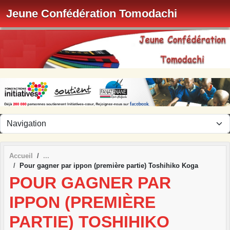
Panneau de gestion des cookies
Jeune Confédération Tomodachi
Accueil
Pour gagner par ippon (première partie) Toshihiko Koga
POUR GAGNER PAR
IPPON (PREMIÈRE
PARTIE) TOSHIHIKO