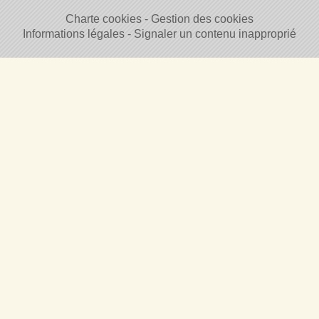
Charte cookies
Gestion des cookies
Informations légales
Signaler un contenu inapproprié