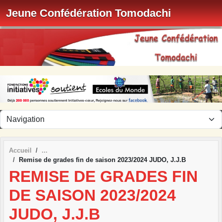
Panneau de gestion des cookies
Jeune Confédération Tomodachi
Accueil
Remise de grades fin de saison 2023/2024 JUDO, J.J.B
REMISE DE GRADES FIN
DE SAISON 2023/2024
JUDO, J.J.B