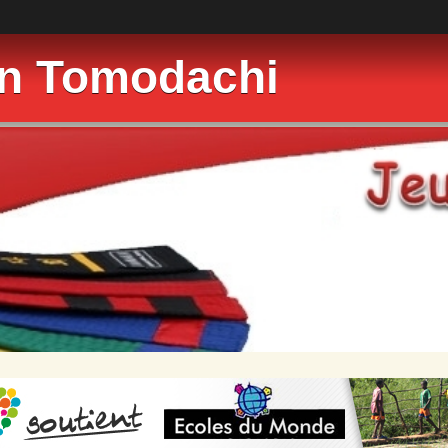
on Tomodachi