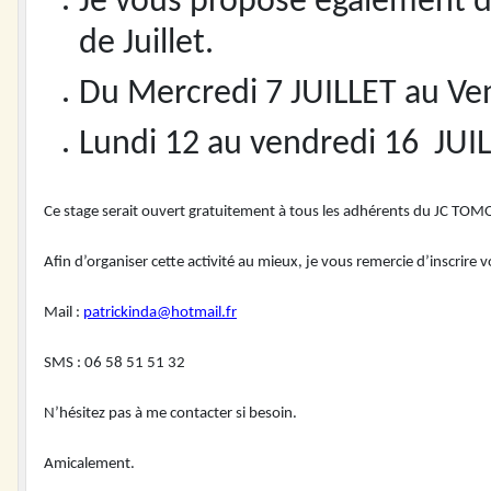
Je vous propose également d
de Juillet.
Du Mercredi 7 JUILLET au Ve
Lundi 12 au vendredi 16 JUI
Ce stage serait ouvert gratuitement à tous les adhérents du JC TOMO
Afin d’organiser cette activité au mieux, je vous remercie d’inscrire 
Mail :
patrickinda@hotmail.fr
SMS : 06 58 51 51 32
N’hésitez pas à me contacter si besoin.
Amicalement.