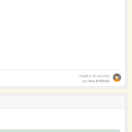
Publié le
10 mai 2021
par
Yves EYRAUD