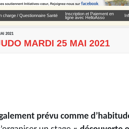
Inscription et Paiement en
e en charge / Questionnaire Santé
In
ligne avec HelloAsso
AI 2021
UDO MARDI 25 MAI 2021
 également prévu comme d’habitud