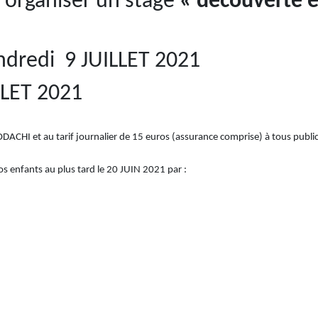
’organiser un stage
« découverte 
ndredi 9 JUILLET 2021
LLET 2021
DACHI et au tarif journalier de 15 euros (assurance comprise) à tous public
vos enfants au plus tard le 20 JUIN 2021 par :