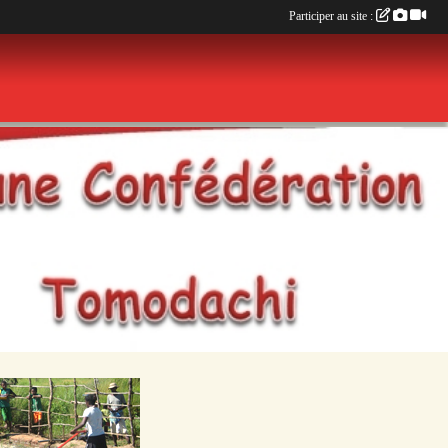
Participer au site :