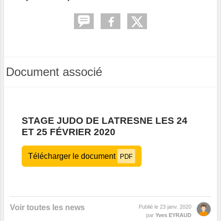
Document associé
STAGE JUDO DE LATRESNE LES 24
ET 25 FÉVRIER 2020
Télécharger le document
PDF
Voir toutes les news
Publié le
23 janv. 2020
par
Yves EYRAUD