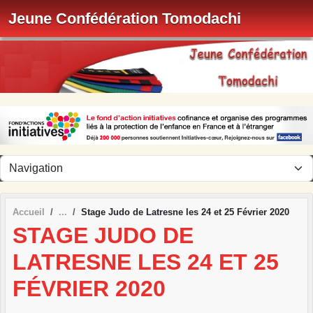
Panneau de gestion des cookies
Jeune Confédération Tomodachi
Accueil
Stage Judo de Latresne les 24 et 25 Février 2020
STAGE JUDO DE
LATRESNE LES 24 ET 25
FÉVRIER 2020