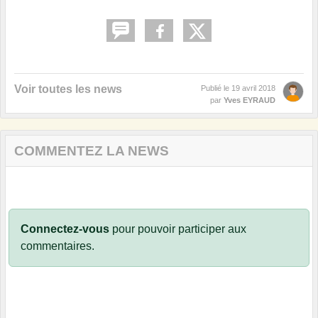
Voir toutes les news
Publié le
19 avril 2018
par
Yves EYRAUD
COMMENTEZ LA NEWS
Connectez-vous
pour pouvoir participer aux
commentaires.