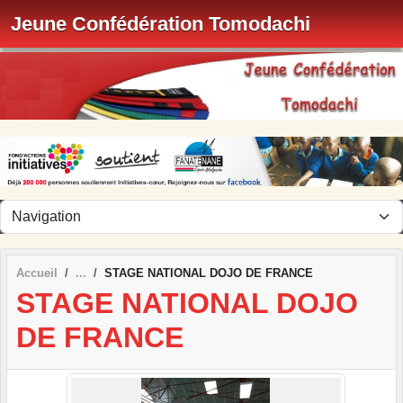
Panneau de gestion des cookies
Jeune Confédération Tomodachi
Accueil
STAGE NATIONAL DOJO DE FRANCE
STAGE NATIONAL DOJO
DE FRANCE