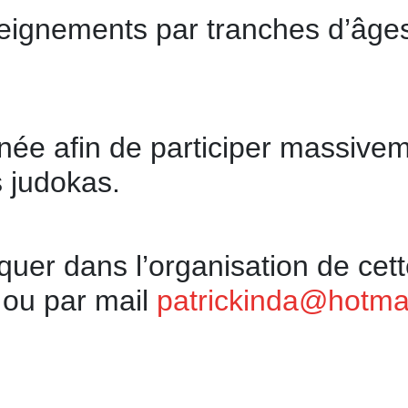
nseignements par tranches d’âge
rnée afin de participer massiv
s judokas.
quer dans l’organisation de cet
 ou par mail
patrickinda@hotmai