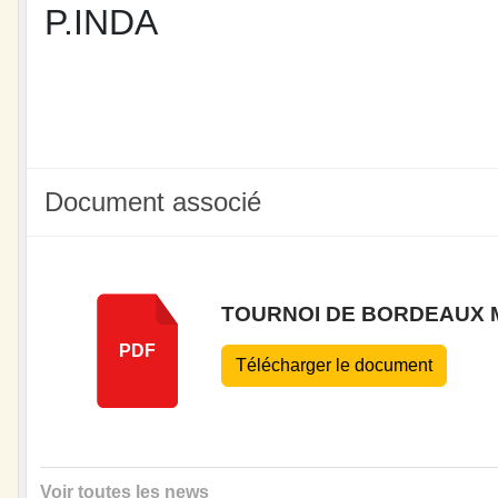
P.INDA
Document associé
TOURNOI DE BORDEAUX M
PDF
Télécharger le document
Voir toutes les news