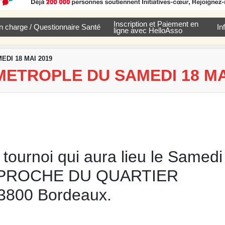
Inscription et Paiement en
e en charge / Questionnaire Santé
In
ligne avec HelloAsso
DI 18 MAI 2019
ETROPLE DU SAMEDI 18 MA
tournoi qui aura lieu le Samedi
N PROCHE DU QUARTIER
3800 Bordeaux.