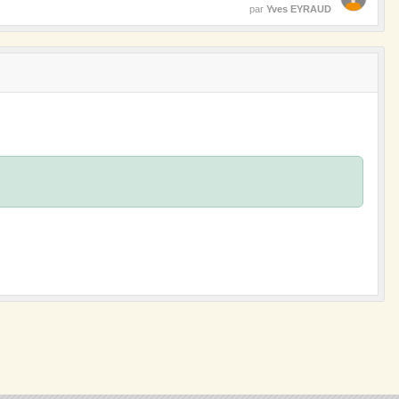
par
Yves EYRAUD