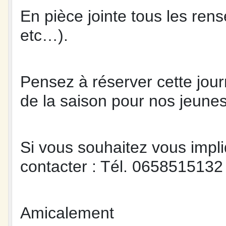
En pièce jointe tous les re
etc…).
Pensez à réserver cette jou
de la saison pour nos jeune
Si vous souhaitez vous impli
contacter : Tél. 0658515132
Amicalement