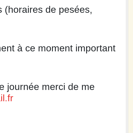
s (horaires de pesées,
ement à ce moment important
te journée merci de me
l.fr