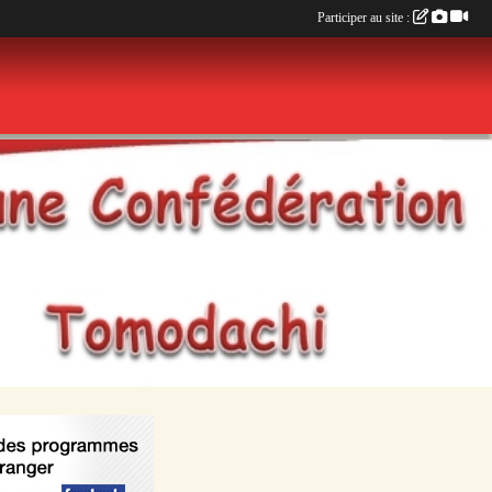
Participer au site :