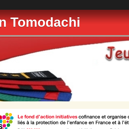
on Tomodachi