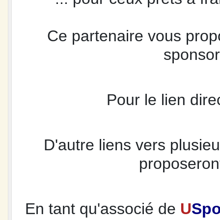
Ce partenaire vous propo
sponsor
Pour le lien dire
D'autre liens vers plusi
proposeront
En tant qu'associé de
U
Sp