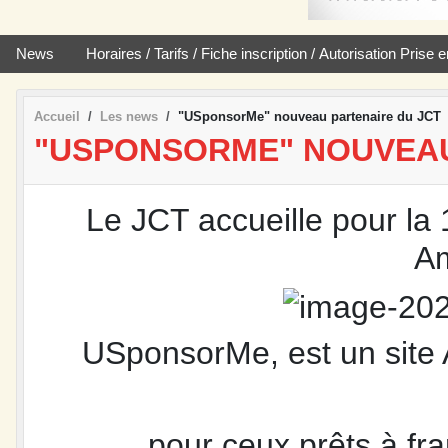
News
Horaires / Tarifs / Fiche inscription / Autorisation Pris
Accueil
Les news
"USponsorMe" nouveau partenaire du JCT
"USPONSORME" NOUVEAU
Le JCT accueille pour la 
Am
USponsorMe, est un site A
... pour ceux prêts à fr