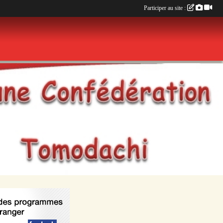
Participer au site :