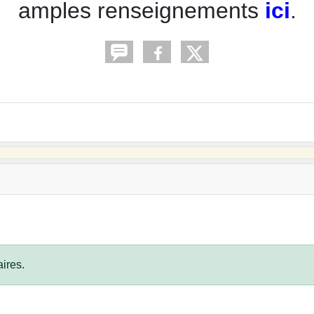
amples renseignements
ici
.
ires.