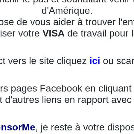
d'Amérique.
se de vous aider à trouver l'en
iser votre
VISA
de travail pour 
ct vers le site
cliquez
ici
ou sca
eurs pages Facebook en cliquan
 d'autres liens en rapport avec
onsorMe
, je reste à votre dispo