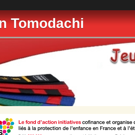
on Tomodachi