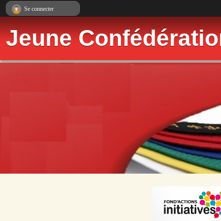
Panneau de gestion des cookies
Se connecter
Jeune Confédérati