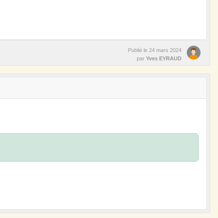
Publié le
24 mars 2024
par
Yves EYRAUD