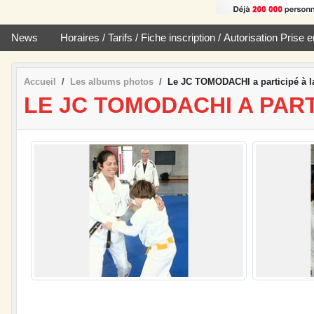
News
Horaires / Tarifs / Fiche inscription / Autorisation Pris
Accueil
Les albums photos
Le JC TOMODACHI a participé à l
LE JC TOMODACHI A PART