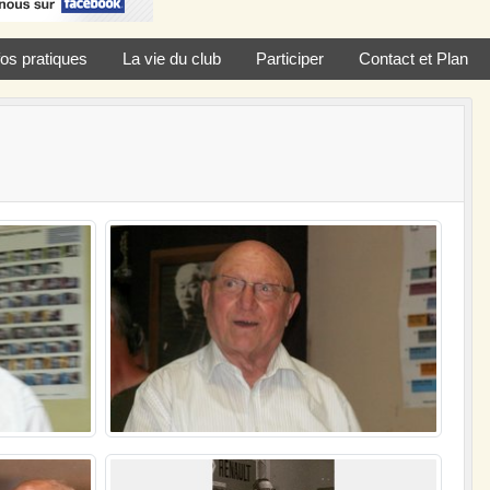
fos pratiques
La vie du club
Participer
Contact et Plan