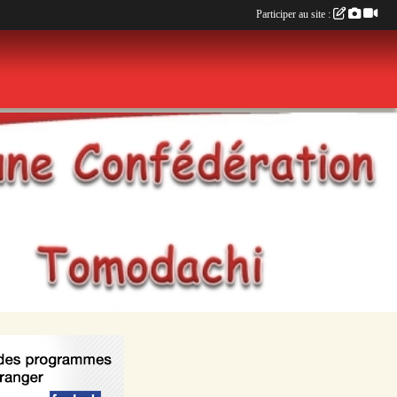
Participer au site :