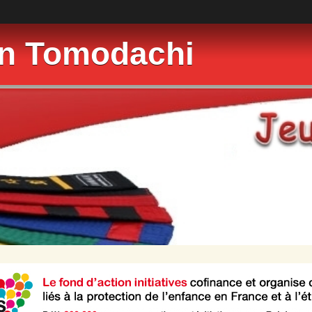
on Tomodachi