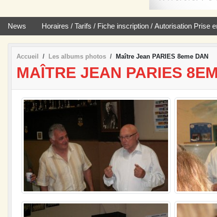
News
Horaires / Tarifs / Fiche inscription / Autorisation Pris
Accueil
Les albums photos
Maître Jean PARIES 8eme DAN
MAÎTRE JEAN PARIES 8E