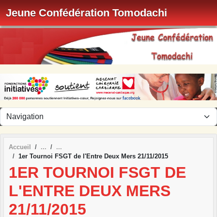
Panneau de gestion des cookies
Jeune Confédération Tomodachi
Accueil
1er Tournoi FSGT de l'Entre Deux Mers 21/11/2015
1ER TOURNOI FSGT DE
L'ENTRE DEUX MERS
21/11/2015